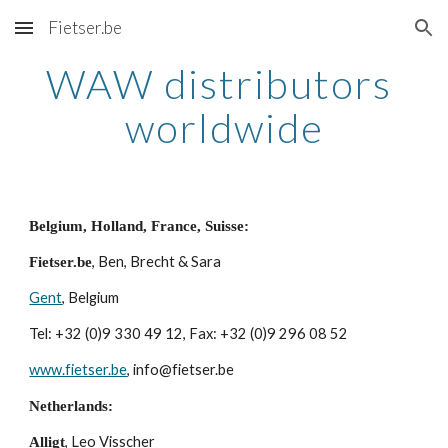
Fietser.be
Skip to main content
Skip to navigation
WAW distributors 
worldwide
Belgium, Holland, France, Suisse:
, Ben, Brecht & Sara
Fietser.be
Gent
, Belgium
Tel: +32 (0)9 330 49 12, Fax: +32 (0)9 296 08 52
www.fietser.be
, info@fietser.be
Netherlands:
, Leo Visscher
Alligt