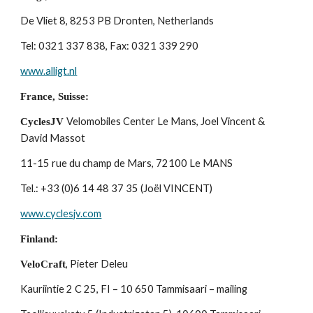
De Vliet 8, 8253 PB Dronten, Netherlands
Tel: 0321 337 838, Fax: 0321 339 290
www.alligt.nl
France, Suisse:
Velomobiles Center Le Mans, Joel Vincent & 
CyclesJV 
David Massot
11-15 rue du champ de Mars, 72100 Le MANS
Tel.: +33 (0)6 14 48 37 35 (Joël VINCENT)
www.cyclesjv.com
Finland:
, Pieter Deleu
VeloCraft
Kauriintie 2 C 25, FI – 10 650 Tammisaari – mailing